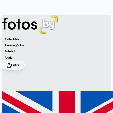
Saiba Mais
Para negócios
Futebol
Ajuda
Entrar